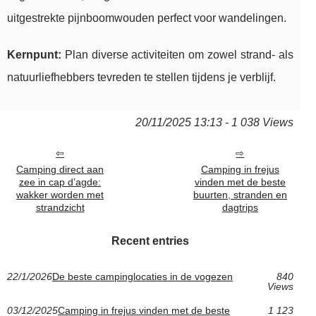
uitgestrekte pijnboomwouden perfect voor wandelingen.
Kernpunt:
Plan diverse activiteiten om zowel strand- als
natuurliefhebbers tevreden te stellen tijdens je verblijf.
20/11/2025 13:13 - 1 038 Views
Camping direct aan
Camping in frejus
zee in cap d’agde:
vinden met de beste
wakker worden met
buurten, stranden en
strandzicht
dagtrips
Recent entries
22/1/2026
De beste campinglocaties in de vogezen
840
Views
03/12/2025
Camping in frejus vinden met de beste
1 123