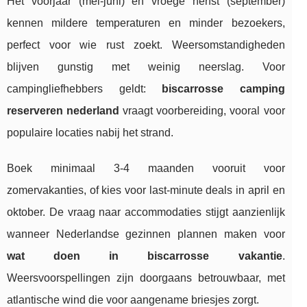
Het voorjaar (mei-juni) en vroege herfst (september)
kennen mildere temperaturen en minder bezoekers,
perfect voor wie rust zoekt. Weersomstandigheden
blijven gunstig met weinig neerslag. Voor
campingliefhebbers geldt:
biscarrosse camping
reserveren nederland
vraagt voorbereiding, vooral voor
populaire locaties nabij het strand.
Boek minimaal 3-4 maanden vooruit voor
zomervakanties, of kies voor last-minute deals in april en
oktober. De vraag naar accommodaties stijgt aanzienlijk
wanneer Nederlandse gezinnen plannen maken voor
wat doen in biscarrosse vakantie
.
Weersvoorspellingen zijn doorgaans betrouwbaar, met
atlantische wind die voor aangename briesjes zorgt.