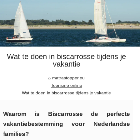
Wat te doen in biscarrosse tijdens je
vakantie
matrastopper.eu
Toerisme online
Wat te doen in biscarrosse tijdens je vakantie
Waarom is Biscarrosse de perfecte
vakantiebestemming voor Nederlandse
families?