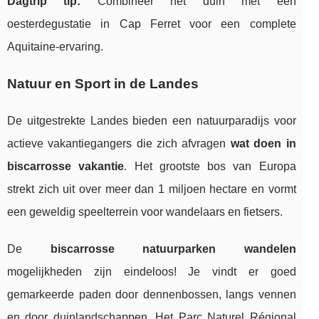
Dagtrip tip:
Combineer het duin met een
oesterdegustatie in Cap Ferret voor een complete
Aquitaine-ervaring.
Natuur en Sport in de Landes
De uitgestrekte Landes bieden een natuurparadijs voor
actieve vakantiegangers die zich afvragen
wat doen in
biscarrosse vakantie
. Het grootste bos van Europa
strekt zich uit over meer dan 1 miljoen hectare en vormt
een geweldig speelterrein voor wandelaars en fietsers.
De
biscarrosse natuurparken wandelen
mogelijkheden zijn eindeloos! Je vindt er goed
gemarkeerde paden door dennenbossen, langs vennen
en door duinlandschappen. Het Parc Naturel Régional