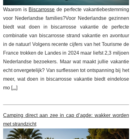
Waarom is
Biscarrosse
de perfecte vakantiebestemming
voor Nederlandse families?Voor Nederlandse gezinnen
biedt wat doen in biscarrosse vakantie de perfecte
combinatie van biscarrosse strand vakantie en avontuur
in de natuur! Volgens recente cijfers van het Tourisme de
France trokken de Landes in 2024 maar liefst 2,3 miljoen
Nederlandse bezoekers. Maar wat maakt jullie vakantie
echt onvergetelijk? Van surflessen tot ontspanning bij het
meer, wat doen in biscarrosse vakantie biedt eindelose
mo [
...
]
Camping direct aan zee in cap d’agde: wakker worden
met strandzicht