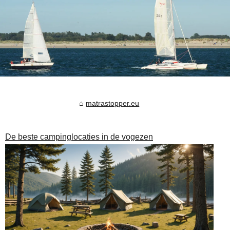
matrastopper.eu
De beste campinglocaties in de vogezen