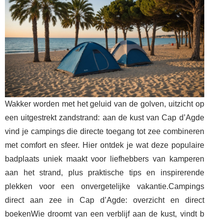
Wakker worden met het geluid van de golven, uitzicht op
een uitgestrekt zandstrand: aan de kust van Cap d’Agde
vind je campings die directe toegang tot zee combineren
met comfort en sfeer. Hier ontdek je wat deze populaire
badplaats uniek maakt voor liefhebbers van kamperen
aan het strand, plus praktische tips en inspirerende
plekken voor een onvergetelijke vakantie.Campings
direct aan zee in Cap d’Agde: overzicht en direct
boekenWie droomt van een verblijf aan de kust, vindt b