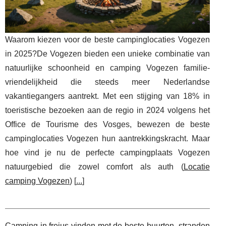
Waarom kiezen voor de beste campinglocaties Vogezen
in 2025?De Vogezen bieden een unieke combinatie van
natuurlijke schoonheid en camping Vogezen familie-
vriendelijkheid die steeds meer Nederlandse
vakantiegangers aantrekt. Met een stijging van 18% in
toeristische bezoeken aan de regio in 2024 volgens het
Office de Tourisme des Vosges, bewezen de beste
campinglocaties Vogezen hun aantrekkingskracht. Maar
hoe vind je nu de perfecte campingplaats Vogezen
natuurgebied die zowel comfort als auth (
Locatie
camping Vogezen
) [
...
]
Camping in frejus vinden met de beste buurten, stranden